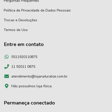
Perguntas Frequentes
Política de Privacidade de Dados Pessoais
Trocas e Devoluções
Termos de Uso
Entre em contato
5511920110875
11 92011 0875
atendimento@lojanaturalize.com.br
Não possuímos loja física.
Permaneça conectado