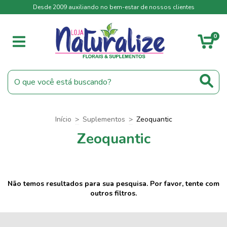
Desde 2009 auxiliando no bem-estar de nossos clientes
0
Início
>
Suplementos
>
Zeoquantic
Zeoquantic
Não temos resultados para sua pesquisa. Por favor, tente com
outros filtros.