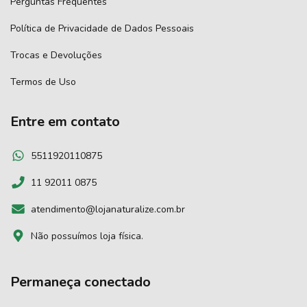
Perguntas Frequentes
Política de Privacidade de Dados Pessoais
Trocas e Devoluções
Termos de Uso
Entre em contato
5511920110875
11 92011 0875
atendimento@lojanaturalize.com.br
Não possuímos loja física.
Permaneça conectado