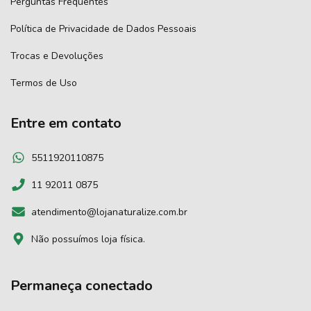
Perguntas Frequentes
Política de Privacidade de Dados Pessoais
Trocas e Devoluções
Termos de Uso
Entre em contato
5511920110875
11 92011 0875
atendimento@lojanaturalize.com.br
Não possuímos loja física.
Permaneça conectado