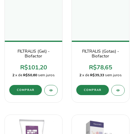
FILTRALIS (Gel) -
FILTRALIS (Gotas) -
Biofactor
Biofactor
R$101,20
R$78,65
2
x de
R$50,60
sem juros
2
x de
R$39,33
sem juros