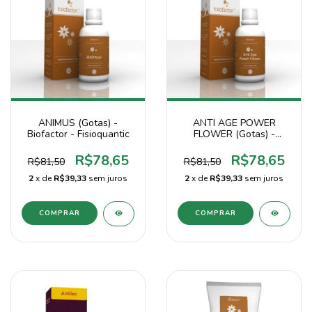
ANIMUS (Gotas) -
ANTI AGE POWER
Biofactor - Fisioquantic
FLOWER (Gotas) -
Biofactor - Fisioquantic
R$78,65
R$78,65
R$81,50
R$81,50
2
x de
R$39,33
sem juros
2
x de
R$39,33
sem juros