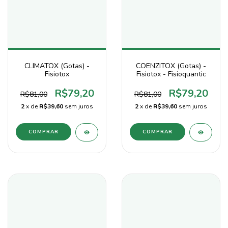
CLIMATOX (Gotas) -
COENZITOX (Gotas) -
Fisiotox
Fisiotox - Fisioquantic
R$79,20
R$79,20
R$81,00
R$81,00
2
x de
R$39,60
sem juros
2
x de
R$39,60
sem juros