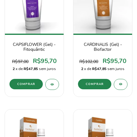
CARDINALIS (Gel) -
CAPSIFLOWER (Gel) -
Biofactor
Fitoquântic
R$95,70
R$95,70
R$102,00
R$97,00
2
x de
R$47,85
sem juros
2
x de
R$47,85
sem juros