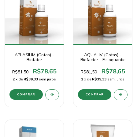
APLASIUM (Gotas) -
AQUALIV (Gotas) -
Biofator
Biofactor - Fisioquantic
R$78,65
R$78,65
R$81,50
R$81,50
2
x de
R$39,33
sem juros
2
x de
R$39,33
sem juros