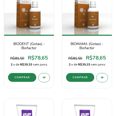
BIODENT (Gotas) -
BIOMAMA (Gotas) -
Biofactor
Biofactor
R$78,65
R$78,65
R$81,50
R$81,50
2
x de
R$39,33
sem juros
2
x de
R$39,33
sem juros