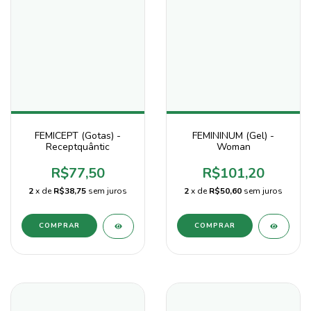
FEMICEPT (Gotas) -
FEMININUM (Gel) -
Receptquântic
Woman
R$77,50
R$101,20
2
x de
R$38,75
sem juros
2
x de
R$50,60
sem juros