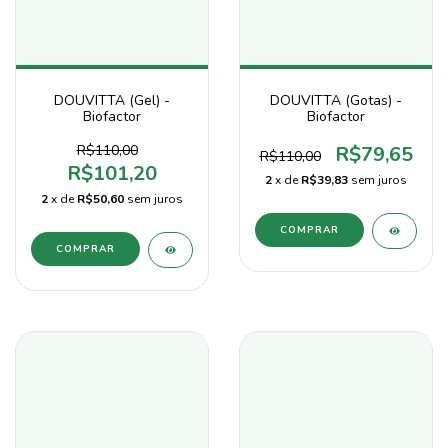
DOUVITTA (Gel) -
DOUVITTA (Gotas) -
Biofactor
Biofactor
R$110,00
R$79,65
R$110,00
R$101,20
2
x de
R$39,83
sem juros
2
x de
R$50,60
sem juros