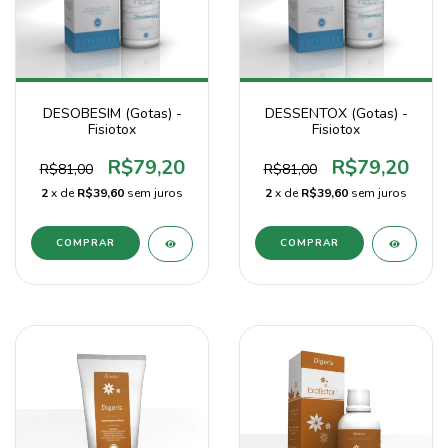
DESOBESIM (Gotas) -
DESSENTOX (Gotas) -
Fisiotox
Fisiotox
R$79,20
R$79,20
R$81,00
R$81,00
2
x de
R$39,60
sem juros
2
x de
R$39,60
sem juros