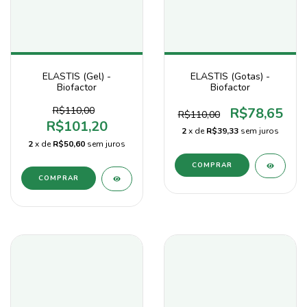
ELASTIS (Gel) -
ELASTIS (Gotas) -
Biofactor
Biofactor
R$110,00
R$78,65
R$110,00
R$101,20
2
x de
R$39,33
sem juros
2
x de
R$50,60
sem juros