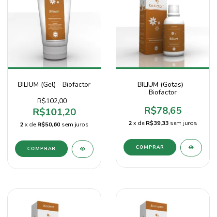
BILIUM (Gel) - Biofactor
BILIUM (Gotas) -
Biofactor
R$102,00
R$78,65
R$101,20
2
x de
R$39,33
sem juros
2
x de
R$50,60
sem juros