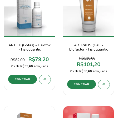
ARTOX (Gotas) - Fisiotox
ARTRALIS (Gel) -
- Fisioquantic
Biofactor - Fisioquantic
R$79,20
R$110,00
R$82,00
R$101,20
2
x de
R$39,60
sem juros
2
x de
R$50,60
sem juros