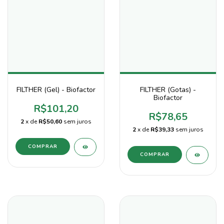
FILTHER (Gel) - Biofactor
FILTHER (Gotas) -
Biofactor
R$101,20
R$78,65
2
x de
R$50,60
sem juros
2
x de
R$39,33
sem juros