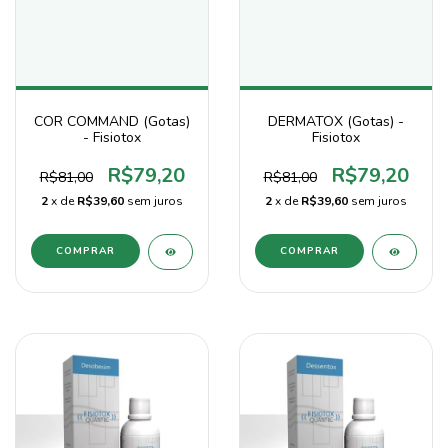
COR COMMAND (Gotas)
DERMATOX (Gotas) -
- Fisiotox
Fisiotox
R$79,20
R$79,20
R$81,00
R$81,00
2
x de
R$39,60
sem juros
2
x de
R$39,60
sem juros