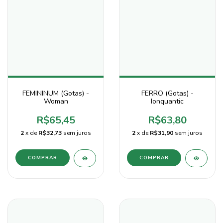
FEMININUM (Gotas) -
FERRO (Gotas) -
Woman
Ionquantic
R$65,45
R$63,80
2
x de
R$32,73
sem juros
2
x de
R$31,90
sem juros