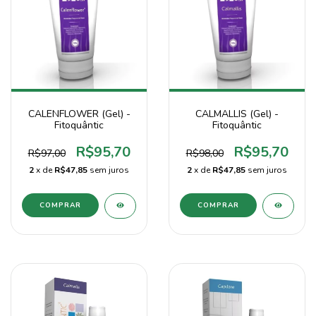
CALENFLOWER (Gel) -
CALMALLIS (Gel) -
Fitoquântic
Fitoquântic
R$95,70
R$95,70
R$97,00
R$98,00
2
x de
R$47,85
sem juros
2
x de
R$47,85
sem juros