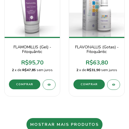
FLAMOMILLIS (Gel) -
FLAVONALLIS (Gotas) -
Fitoquântic
Fitoquântic
R$95,70
R$63,80
2
x de
R$47,85
sem juros
2
x de
R$31,90
sem juros
MOSTRAR MAIS PRODUTOS