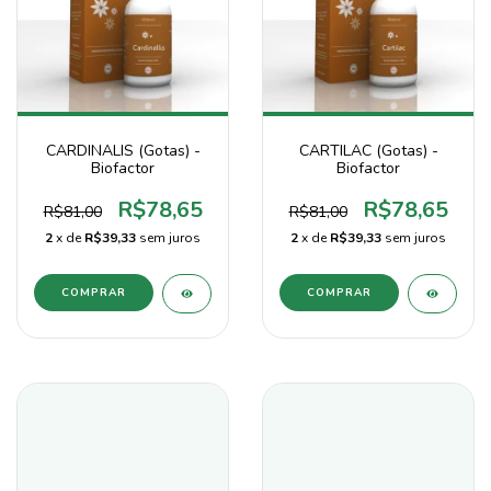
CARDINALIS (Gotas) -
CARTILAC (Gotas) -
Biofactor
Biofactor
R$78,65
R$78,65
R$81,00
R$81,00
2
x de
R$39,33
sem juros
2
x de
R$39,33
sem juros