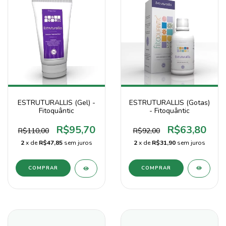
ESTRUTURALLIS (Gotas)
ESTRUTURALLIS (Gel) -
- Fitoquântic
Fitoquântic
R$63,80
R$95,70
R$92,00
R$110,00
2
x de
R$31,90
sem juros
2
x de
R$47,85
sem juros