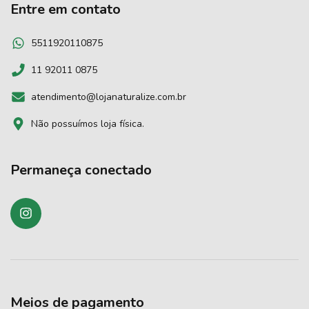
Entre em contato
5511920110875
11 92011 0875
atendimento@lojanaturalize.com.br
Não possuímos loja física.
Permaneça conectado
Meios de pagamento