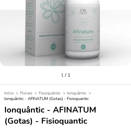
1
/
1
Início
>
Florais
>
Fisioquântic
>
Ionquântic
>
Ionquântic - AFINATUM (Gotas) - Fisioquantic
Ionquântic - AFINATUM
(Gotas) - Fisioquantic