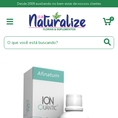
Desde 2009 auxiliando no bem-estar de nossos clientes
0