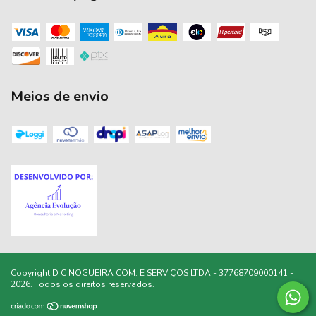
Meios de envio
Copyright D C NOGUEIRA COM. E SERVIÇOS LTDA - 37768709000141 -
2026. Todos os direitos reservados.