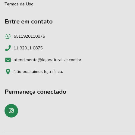
Termos de Uso
Entre em contato
5511920110875
11 92011 0875
atendimento@lojanaturalize.com.br
Não possuímos loja física.
Permaneça conectado