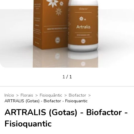
1
/
1
Início
>
Florais
>
Fisioquântic
>
Biofactor
>
ARTRALIS (Gotas) - Biofactor - Fisioquantic
ARTRALIS (Gotas) - Biofactor -
Fisioquantic