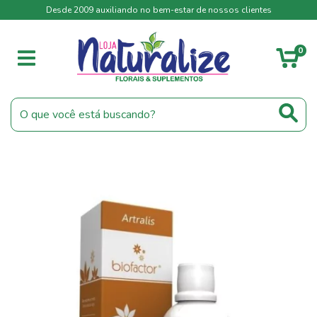
Desde 2009 auxiliando no bem-estar de nossos clientes
0