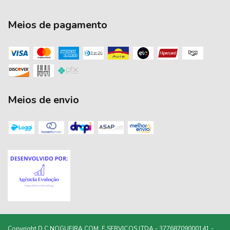
Meios de pagamento
Meios de envio
Copyright D C NOGUEIRA COM. E SERVIÇOS LTDA - 37768709000141 -